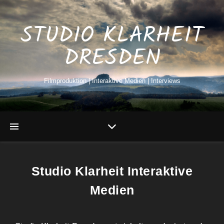
STUDIO KLARHEIT
DRESDEN
Filmproduktion | Interaktive Medien | Interviews
Studio Klarheit Interaktive
Medien