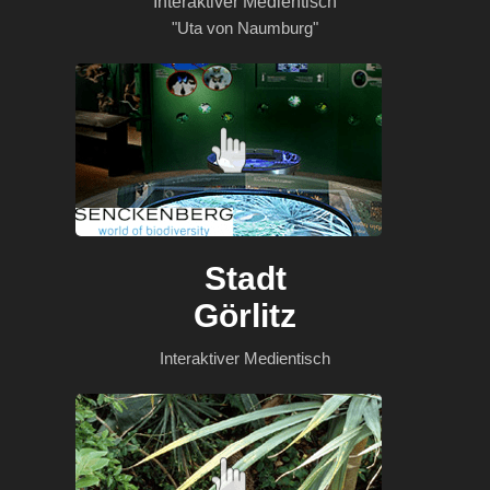
Interaktiver Medientisch
"Uta von Naumburg"
Stadt
Görlitz
Interaktiver Medientisch