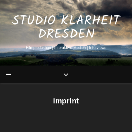
STUDIO KLARHEIT
DRESDEN
Filmproduktion | Interaktive Medien | Interviews
Imprint