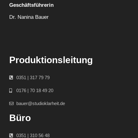
Geschäftsführerin
Dr. Nanina Bauer
Produktionsleitung
0351 | 317 79 79
0176 | 70 18 49 20
bauer@studioklarheit.de
Büro
0351 | 310 56 48​