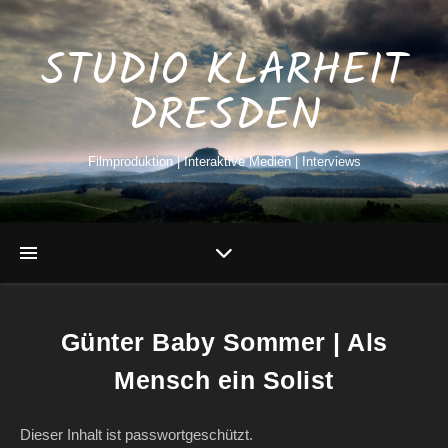
STUDIO KLARHEIT
DRESDEN
Filmproduktion | Interaktive Medien | Interviews
Günter Baby Sommer | Als
Mensch ein Solist
Dieser Inhalt ist passwortgeschützt.